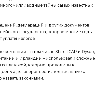
 многомиллиардные тайны самых известных
глашений, деклараций и других документов
ейского государства, которое многие годы
 уплаты налогов.
 компании – в том числе Shire, ICAP и Dyson,
итании и Ирландии – использовали сложные
ых платежей, которые приводили к
одобные договорённости, подписанные с
о назвать законными.