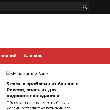
 знаний
Словарь
5 самых проблемных банков в
России, опасных для
рядового гражданина
Обслуживание во многих банках
России оставляет желать лучшего.