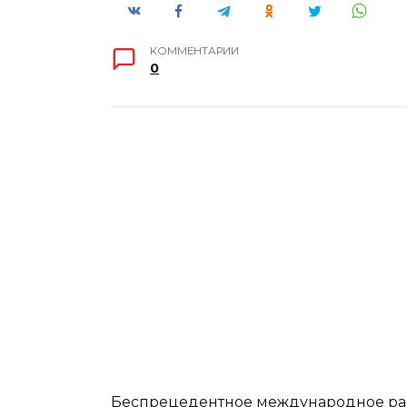
КОММЕНТАРИИ
0
Беспрецедентное международное ра