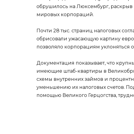
обрушилось на Люксембург, раскрыв
мировых корпораций.
Почти 28 тыс. страниц налоговых со
обрисовали ужасающую картину европ
позволяло корпорациям уклоняться от
Документация показывает, что крупные
имеющие штаб-квартиры в Великобр
схемы внутренних займов и процентн
уменьшению их налоговых счетов. П
помощью Великого Герцогства, трудн