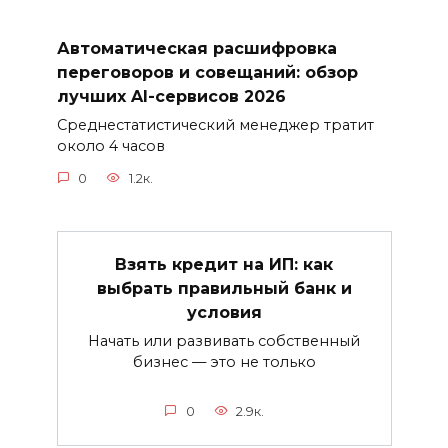
Автоматическая расшифровка
переговоров и совещаний: обзор
лучших AI-сервисов 2026
Среднестатистический менеджер тратит
около 4 часов
0
1.2к.
Взять кредит на ИП: как
выбрать правильный банк и
условия
Начать или развивать собственный
бизнес — это не только
0
2.9к.