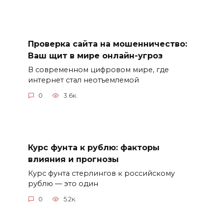
Проверка сайта на мошенничество:
Ваш щит в мире онлайн-угроз
В современном цифровом мире, где
интернет стал неотъемлемой
0
3.6к.
Курс фунта к рублю: факторы
влияния и прогнозы
Курс фунта стерлингов к российскому
рублю — это один
0
5.2к.