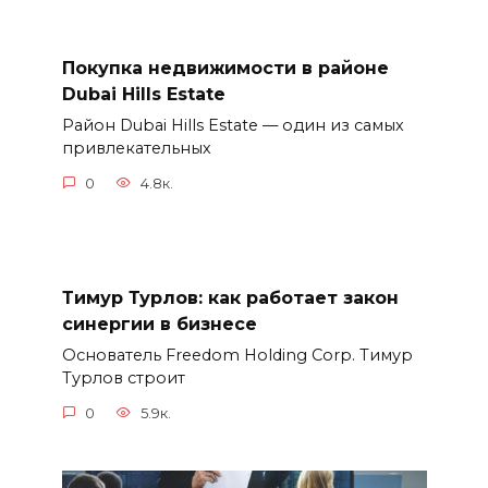
Покупка недвижимости в районе
Dubai Hills Estate
Район Dubai Hills Estate — один из самых
привлекательных
0
4.8к.
Тимур Турлов: как работает закон
синергии в бизнесе
Основатель Freedom Holding Corp. Тимур
Турлов строит
0
5.9к.