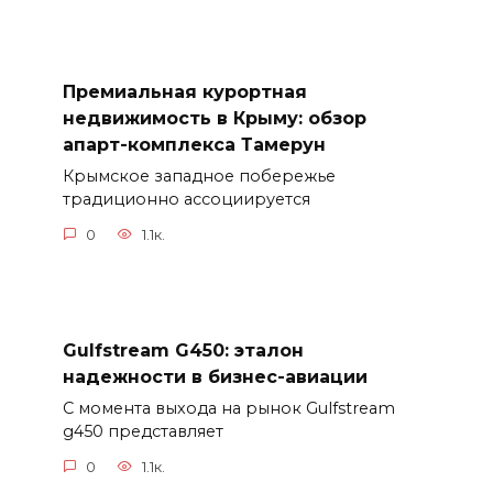
Премиальная курортная
недвижимость в Крыму: обзор
апарт-комплекса Тамерун
Крымское западное побережье
традиционно ассоциируется
0
1.1к.
Gulfstream G450: эталон
надежности в бизнес-авиации
С момента выхода на рынок Gulfstream
g450 представляет
0
1.1к.