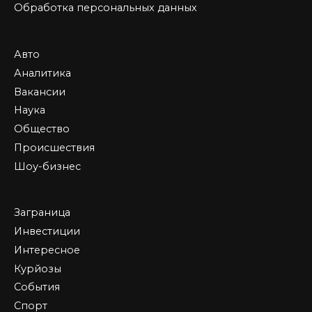
Обработка персональных данных
Авто
Аналитика
Вакансии
Наука
Общество
Происшествия
Шоу-бизнес
Заграница
Инвестиции
Интересное
Курйозы
События
Спорт