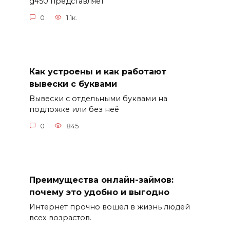
g450 представляет
0
1.1к.
Как устроены и как работают
вывески с буквами
Вывески с отдельными буквами на
подложке или без неё
0
845
Преимущества онлайн-займов:
почему это удобно и выгодно
Интернет прочно вошел в жизнь людей
всех возрастов.