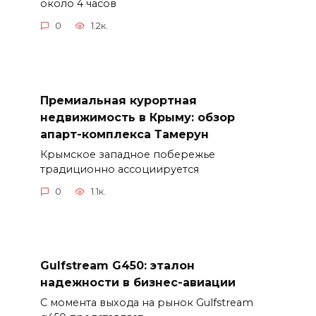
около 4 часов
0
1.2к.
Премиальная курортная
недвижимость в Крыму: обзор
апарт-комплекса Тамерун
Крымское западное побережье
традиционно ассоциируется
0
1.1к.
Gulfstream G450: эталон
надежности в бизнес-авиации
С момента выхода на рынок Gulfstream