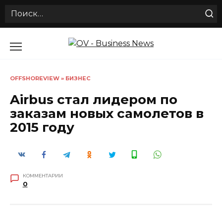
Search
for:
Перейти
к
содержанию
OFFSHOREVIEW
»
БИЗНЕС
Airbus стал лидером по
заказам новых самолетов в
2015 году
КОММЕНТАРИИ
0