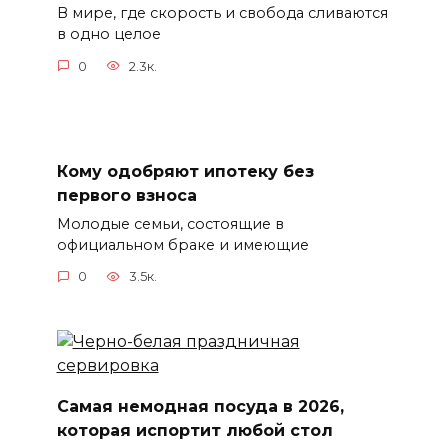
В мире, где скорость и свобода сливаются
в одно целое
0
2.3к.
Кому одобряют ипотеку без
первого взноса
Молодые семьи, состоящие в
официальном браке и имеющие
0
3.5к.
Самая немодная посуда в 2026,
которая испортит любой стол