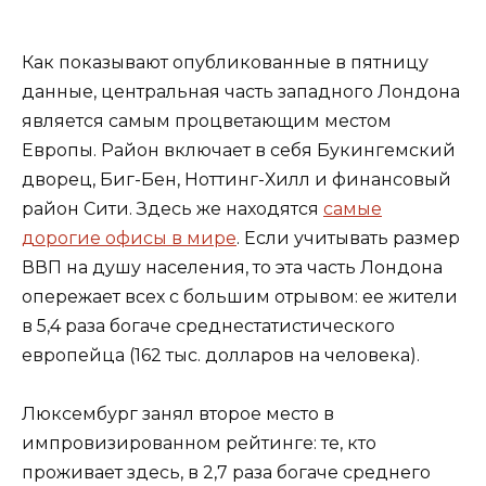
Как показывают опубликованные в пятницу
данные, центральная часть западного Лондона
является самым процветающим местом
Европы. Район включает в себя Букингемский
дворец, Биг-Бен, Ноттинг-Хилл и финансовый
район Сити. Здесь же находятся
самые
дорогие офисы в мире
. Если учитывать размер
ВВП на душу населения, то эта часть Лондона
опережает всех с большим отрывом: ее жители
в 5,4 раза богаче среднестатистического
европейца (162 тыс. долларов на человека).
Люксембург занял второе место в
импровизированном рейтинге: те, кто
проживает здесь, в 2,7 раза богаче среднего