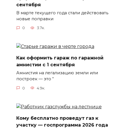
сентября
В марте текущего года стали действовать
новые поправки
0
3.7к.
Как оформить гараж по гаражной
амнистии с 1 сентября
Амнистия на легализацию земли или
построек — это “
0
4.9к.
Кому бесплатно проведут газ к
участку — госпрограмма 2026 года