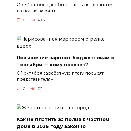
Октябрь обещает быть очень плодовитым
на новые законы.
0
4.6к.
Повышение зарплат бюджетникам с
1 октября — кому повезет?
С 1 октября заработную плату повысят
представителям
0
7.2к.
Как не платить за полив в частном
доме в 2026 году законно