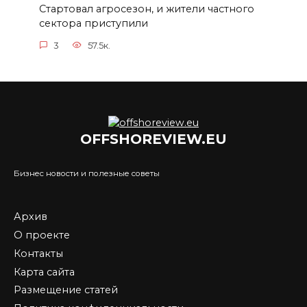
Стартовал агросезон, и жители частного
сектора приступили
3
57.5к.
OFFSHOREVIEW.EU
Бизнес новости и полезные советы
Архив
О проекте
Контакты
Карта сайта
Размещение статей