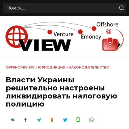
Search
for:
Перейти
к
содержанию
OFFSHOREVIEW
»
ЮРИСДИКЦИИ
»
ЗАКОНОДАТЕЛЬСТВО
Власти Украины
решительно настроены
ликвидировать налоговую
полицию