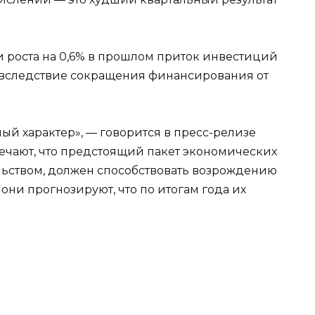
 и роста на 0,6% в прошлом приток инвестиций
у вследствие сокращения финансирования от
й характер», — говорится в пресс-релизе
ечают, что предстоящий пакет экономических
льством, должен способствовать возрождению
они прогнозируют, что по итогам года их