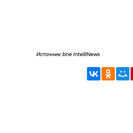
Источник: bne IntelliNews