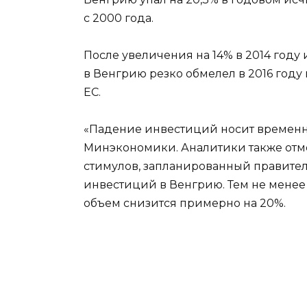
с 2000 года.
После увеличения на 14% в 2014 году
в Венгрию резко обмелел в 2016 год
ЕС.
«Падение инвестиций носит временны
Минэкономики. Аналитики также отм
стимулов, запланированный правите
инвестиций в Венгрию. Тем не менее 
объем снизится примерно на 20%.