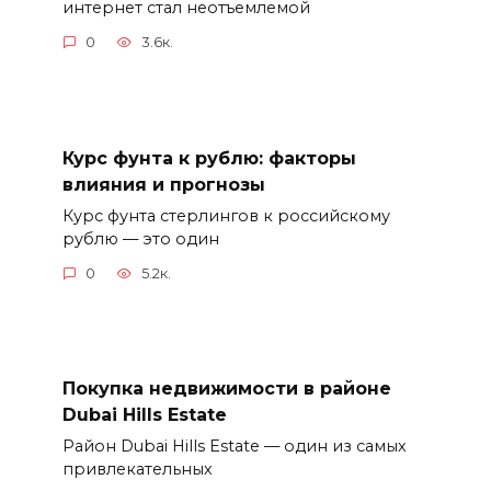
интернет стал неотъемлемой
0
3.6к.
Курс фунта к рублю: факторы
влияния и прогнозы
Курс фунта стерлингов к российскому
рублю — это один
0
5.2к.
Покупка недвижимости в районе
Dubai Hills Estate
Район Dubai Hills Estate — один из самых
привлекательных