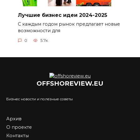
Лучшие бизнес идеи 2024-2025
С каждым годом рынок предлагает новые
возможности для
0
5.7к.
OFFSHOREVIEW.EU
Бизнес новости и полезные советы
Архив
О проекте
Контакты