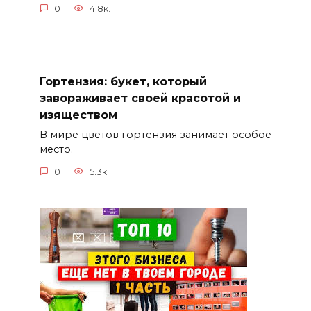
0
4.8к.
Гортензия: букет, который
завораживает своей красотой и
изяществом
В мире цветов гортензия занимает особое
место.
0
5.3к.