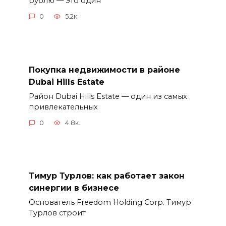
рублю — это один
0
5.2к.
Покупка недвижимости в районе
Dubai Hills Estate
Район Dubai Hills Estate — один из самых
привлекательных
0
4.8к.
Тимур Турлов: как работает закон
синергии в бизнесе
Основатель Freedom Holding Corp. Тимур
Турлов строит