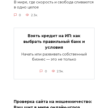
В мире, где скорость и свобода сливаются
в одно целое
0
2.3к.
Взять кредит на ИП: как
выбрать правильный банк и
условия
Начать или развивать собственный
бизнес — это не только
0
2.9к.
Проверка сайта на мошенничество:
Ваш щит в мире онлайн-угроз