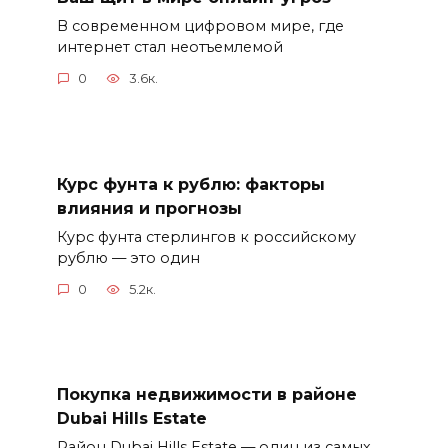
В современном цифровом мире, где
интернет стал неотъемлемой
0
3.6к.
Курс фунта к рублю: факторы
влияния и прогнозы
Курс фунта стерлингов к российскому
рублю — это один
0
5.2к.
Покупка недвижимости в районе
Dubai Hills Estate
Район Dubai Hills Estate — один из самых