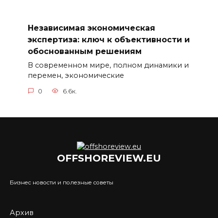
Независимая экономическая
экспертиза: ключ к объективности и
обоснованным решениям
В современном мире, полном динамики и
перемен, экономические
0
6.6к.
OFFSHOREVIEW.EU
Бизнес новости и полезные советы
Архив