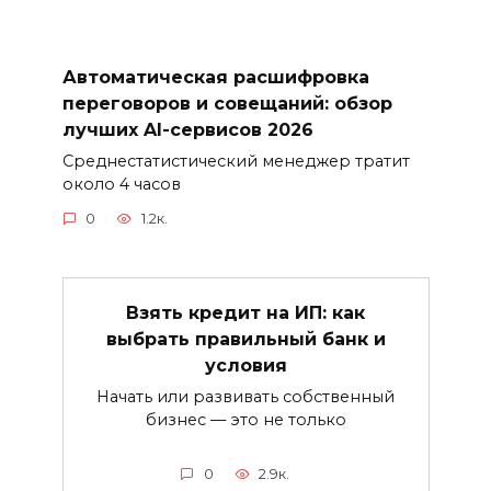
Автоматическая расшифровка
переговоров и совещаний: обзор
лучших AI-сервисов 2026
Среднестатистический менеджер тратит
около 4 часов
0
1.2к.
Взять кредит на ИП: как
выбрать правильный банк и
условия
Начать или развивать собственный
бизнес — это не только
0
2.9к.