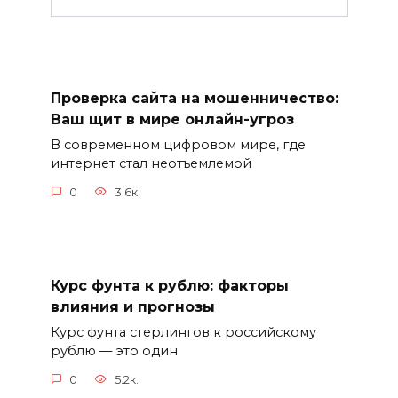
Проверка сайта на мошенничество:
Ваш щит в мире онлайн-угроз
В современном цифровом мире, где
интернет стал неотъемлемой
0
3.6к.
Курс фунта к рублю: факторы
влияния и прогнозы
Курс фунта стерлингов к российскому
рублю — это один
0
5.2к.