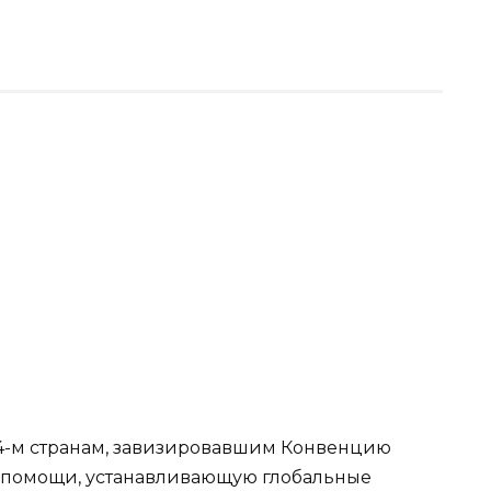
4-м странам, завизировавшим Конвенцию
 помощи, устанавливающую глобальные