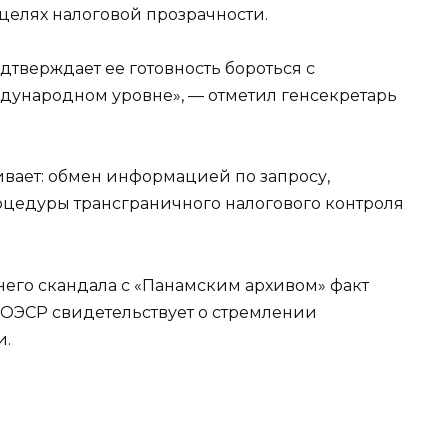
елях налоговой прозрачности.
верждает ее готовность бороться с
ждународном уровне», — отметил генсекретарь
вает: обмен информацией по запросу,
цедуры трансграничного налогового контроля
внего скандала с «Панамским архивом» факт
ОЭСР свидетельствует о стремлении
и.