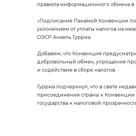
правила информационного обмена в ц
«Подписание Панамой Конвенции подт
уклонением от уплаты налогов на ме
ОЭСР Анхель Гурриа.
Добавим, что Конвенция предусматри
добровольный обмен, упрощение про
и содействие в сборе налогов.
Гурриа подчеркнул, что в свете неда
присоединения страны к Конвенции 
государства к налоговой прозрачност