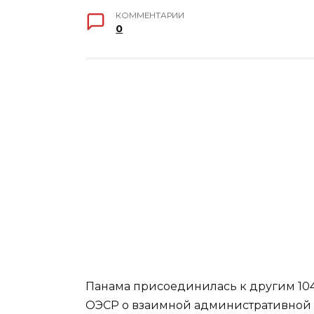
КОММЕНТАРИИ
0
Панама присоединилась к другим 10
ОЭСР о взаимной административной