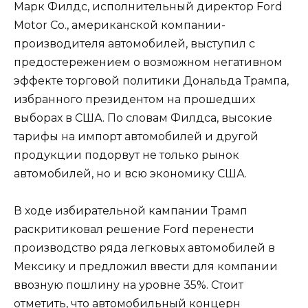
Марк Филдс, исполнительный директор Ford
Motor Co., американской компании-
производителя автомобилей, выступил с
предостережением о возможном негативном
эффекте торговой политики Дональда Трампа,
избранного президентом на прошедших
выборах в США. По словам Филдса, высокие
тарифы на импорт автомобилей и другой
продукции подорвут не только рынок
автомобилей, но и всю экономику США.
В ходе избирательной кампании Трамп
раскритиковал решение Ford перенести
производство ряда легковых автомобилей в
Мексику и предложил ввести для компании
ввозную пошлину на уровне 35%. Стоит
отметить, что автомобильный концерн