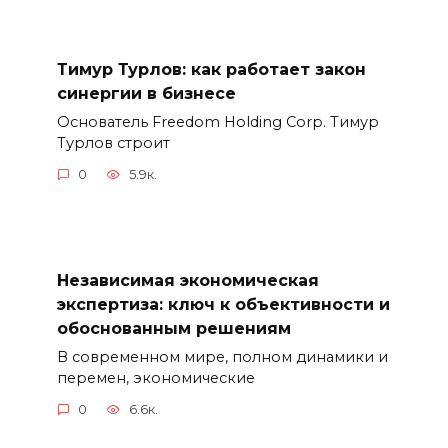
Тимур Турлов: как работает закон
синергии в бизнесе
Основатель Freedom Holding Corp. Тимур
Турлов строит
0
5.9к.
Независимая экономическая
экспертиза: ключ к объективности и
обоснованным решениям
В современном мире, полном динамики и
перемен, экономические
0
6.6к.