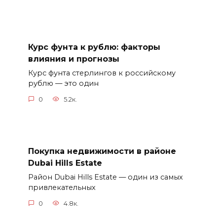
Курс фунта к рублю: факторы
влияния и прогнозы
Курс фунта стерлингов к российскому
рублю — это один
0
5.2к.
Покупка недвижимости в районе
Dubai Hills Estate
Район Dubai Hills Estate — один из самых
привлекательных
0
4.8к.