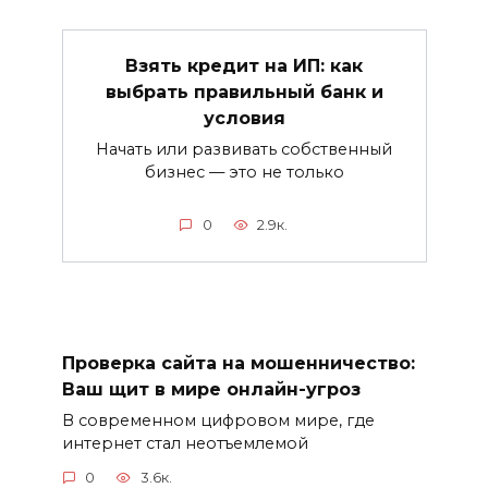
Взять кредит на ИП: как
выбрать правильный банк и
условия
Начать или развивать собственный
бизнес — это не только
0
2.9к.
Проверка сайта на мошенничество:
Ваш щит в мире онлайн-угроз
В современном цифровом мире, где
интернет стал неотъемлемой
0
3.6к.