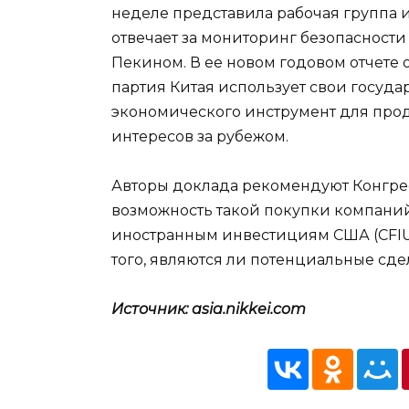
неделе представила рабочая группа и
отвечает за мониторинг безопасност
Пекином. В ее новом годовом отчете 
партия Китая использует свои госуд
экономического инструмент для про
интересов за рубежом.
Авторы доклада рекомендуют Конгрес
возможность такой покупки компани
иностранным инвестициям США (CFIUS)
того, являются ли потенциальные сд
Источник: asia.nikkei.com