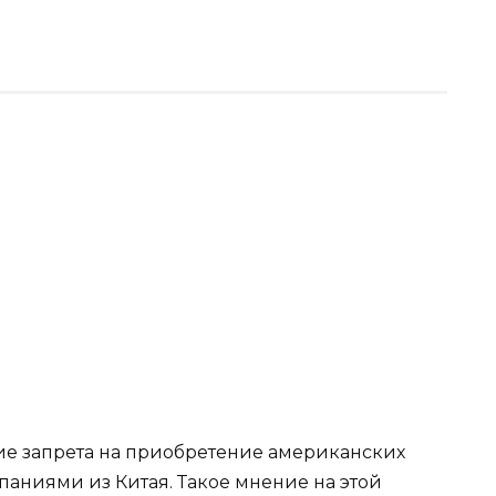
ие запрета на приобретение американских
ниями из Китая. Такое мнение на этой