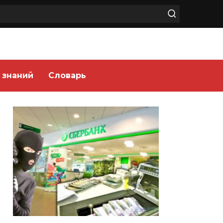
 знаний
Словарь