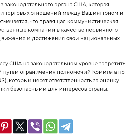
з законодательного органа США, которая
и и торговых отношений между Вашингтоном и
отмечается, что правящая коммунистическая
арственные компании в качестве первичного
движения и достижения свои национальных
су США на законодательном уровне запретить
й путем ограничения полномочий Комитета по
, который несет ответственность за оценку
елки безопасными для интересов страны.