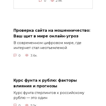
0
2.9к.
Проверка сайта на мошенничество:
Ваш щит в мире онлайн-угроз
В современном цифровом мире, где
интернет стал неотъемлемой
0
3.6к.
Курс фунта к рублю: факторы
влияния и прогнозы
Курс фунта стерлингов к российскому
рублю — это один
0
5.2к.