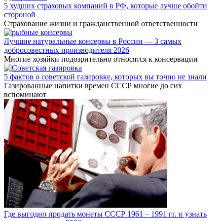
5 худших страховых компаний в РФ, которые лучше обойти
стороной
Страхование жизни и гражданственной ответственности
Лучшие натуральные консервы в России — 3 самых
добросовестных производителя 2026
Многие хозяйки подозрительно относятся к консервации
5 фактов о советской газировке, которых вы точно не знали
Газированные напитки времен СССР многие до сих
вспоминают
Где выгодно продать монеты СССР 1961 – 1991 гг. и узнать