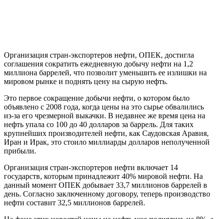
Организация стран-экспортеров нефти, ОПЕК, достигла
соглашения сократить ежедневную добычу нефти на 1,2
миллиона баррелей, что позволит уменьшить ее излишки на
мировом рынке и поднять цену на сырую нефть.
Это первое сокращение добычи нефти, о котором было
объявлено с 2008 года, когда цены на это сырье обвалились
из-за его чрезмерной выкачки. В недавнее же время цена на
нефть упала со 100 до 40 долларов за баррель. Для таких
крупнейших производителей нефти, как Саудовская Аравия,
Иран и Ирак, это стоило миллиарды долларов неполученной
прибыли.
Организация стран-экспортеров нефти включает 14
государств, которым принадлежит 40% мировой нефти. На
данный момент ОПЕК добывает 33,7 миллионов баррелей в
день. Согласно заключенному договору, теперь производство
нефти составит 32,5 миллионов баррелей.