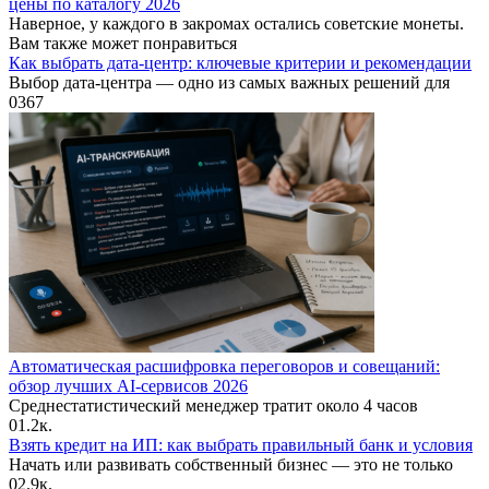
цены по каталогу 2026
Наверное, у каждого в закромах остались советские монеты.
Вам также может понравиться
Как выбрать дата-центр: ключевые критерии и рекомендации
Выбор дата-центра — одно из самых важных решений для
0
367
Автоматическая расшифровка переговоров и совещаний:
обзор лучших AI-сервисов 2026
Среднестатистический менеджер тратит около 4 часов
0
1.2к.
Взять кредит на ИП: как выбрать правильный банк и условия
Начать или развивать собственный бизнес — это не только
0
2.9к.