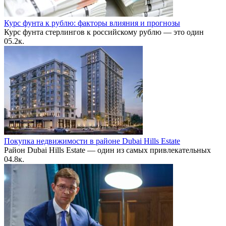
Курс фунта к рублю: факторы влияния и прогнозы
Курс фунта стерлингов к российскому рублю — это один
0
5.2к.
Покупка недвижимости в районе Dubai Hills Estate
Район Dubai Hills Estate — один из самых привлекательных
0
4.8к.