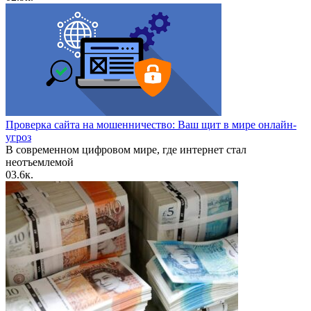
Проверка сайта на мошенничество: Ваш щит в мире онлайн-
угроз
В современном цифровом мире, где интернет стал
неотъемлемой
0
3.6к.