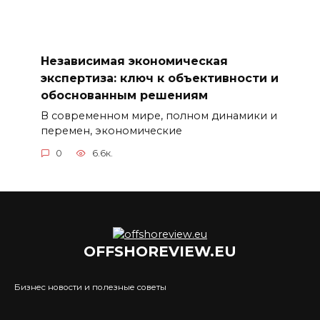
Независимая экономическая
экспертиза: ключ к объективности и
обоснованным решениям
В современном мире, полном динамики и
перемен, экономические
0
6.6к.
OFFSHOREVIEW.EU
Бизнес новости и полезные советы