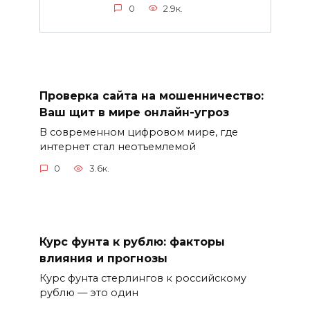
0
2.9к.
Проверка сайта на мошенничество:
Ваш щит в мире онлайн-угроз
В современном цифровом мире, где
интернет стал неотъемлемой
0
3.6к.
Курс фунта к рублю: факторы
влияния и прогнозы
Курс фунта стерлингов к российскому
рублю — это один