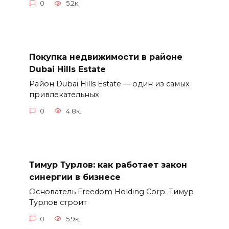
0
5.2к.
Покупка недвижимости в районе
Dubai Hills Estate
Район Dubai Hills Estate — один из самых
привлекательных
0
4.8к.
Тимур Турлов: как работает закон
синергии в бизнесе
Основатель Freedom Holding Corp. Тимур
Турлов строит
0
5.9к.