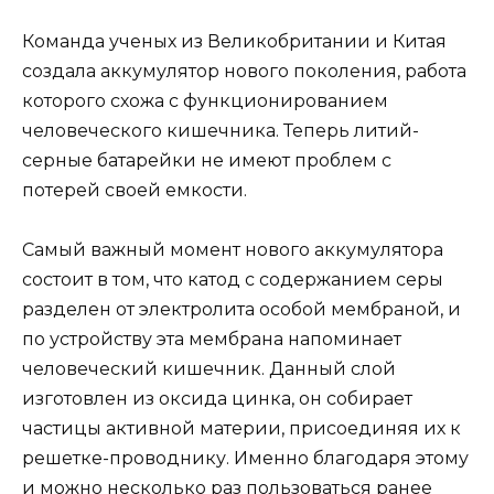
Команда ученых из Великобритании и Китая
создала аккумулятор нового поколения, работа
которого схожа с функционированием
человеческого кишечника. Теперь литий-
серные батарейки не имеют проблем с
потерей своей емкости.
Самый важный момент нового аккумулятора
состоит в том, что катод с содержанием серы
разделен от электролита особой мембраной, и
по устройству эта мембрана напоминает
человеческий кишечник. Данный слой
изготовлен из оксида цинка, он собирает
частицы активной материи, присоединяя их к
решетке-проводнику. Именно благодаря этому
и можно несколько раз пользоваться ранее