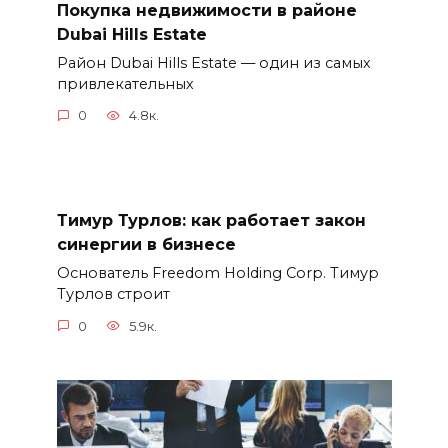
Покупка недвижимости в районе
Dubai Hills Estate
Район Dubai Hills Estate — один из самых
привлекательных
0
4.8к.
Тимур Турлов: как работает закон
синергии в бизнесе
Основатель Freedom Holding Corp. Тимур
Турлов строит
0
5.9к.