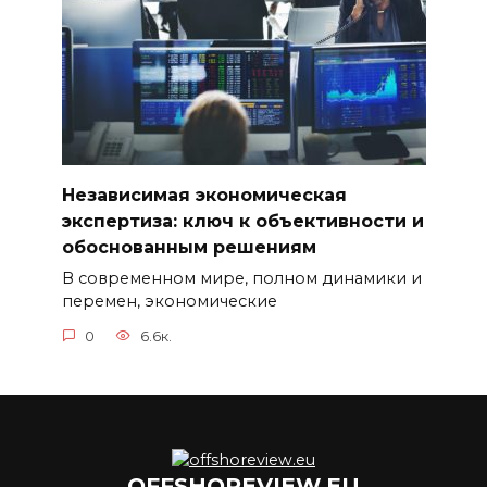
Независимая экономическая
экспертиза: ключ к объективности и
обоснованным решениям
В современном мире, полном динамики и
перемен, экономические
0
6.6к.
OFFSHOREVIEW.EU