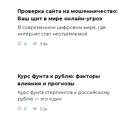
Проверка сайта на мошенничество:
Ваш щит в мире онлайн-угроз
В современном цифровом мире, где
интернет стал неотъемлемой
0
3.6к.
Курс фунта к рублю: факторы
влияния и прогнозы
Курс фунта стерлингов к российскому
рублю — это один
0
5.2к.