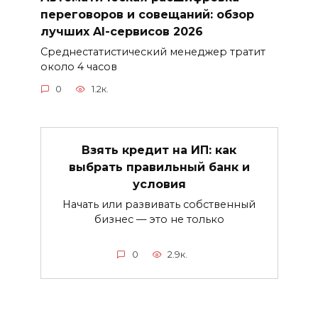
переговоров и совещаний: обзор
лучших AI-сервисов 2026
Среднестатистический менеджер тратит
около 4 часов
0
1.2к.
Взять кредит на ИП: как
выбрать правильный банк и
условия
Начать или развивать собственный
бизнес — это не только
0
2.9к.