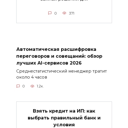
0
371
Автоматическая расшифровка
переговоров и совещаний: обзор
лучших AI-сервисов 2026
Среднестатистический менеджер тратит
около 4 часов
0
1.2к.
Взять кредит на ИП: как
выбрать правильный банк и
условия