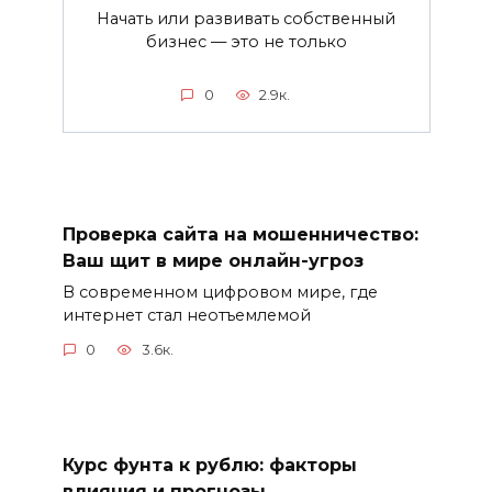
Начать или развивать собственный
бизнес — это не только
0
2.9к.
Проверка сайта на мошенничество:
Ваш щит в мире онлайн-угроз
В современном цифровом мире, где
интернет стал неотъемлемой
0
3.6к.
Курс фунта к рублю: факторы
влияния и прогнозы