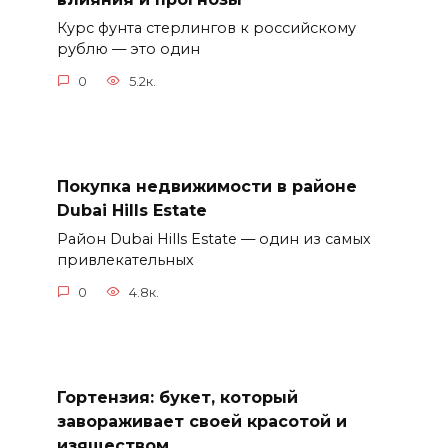
Курс фунта стерлингов к российскому
рублю — это один
0
5.2к.
Покупка недвижимости в районе
Dubai Hills Estate
Район Dubai Hills Estate — один из самых
привлекательных
0
4.8к.
Гортензия: букет, который
завораживает своей красотой и
изяществом