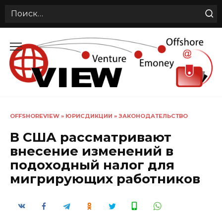
Search
for:
Перейти
к
содержанию
OFFSHOREVIEW
»
ЮРИСДИКЦИИ
»
ЗАКОНОДАТЕЛЬСТВО
В США рассматривают
внесение изменений в
подоходный налог для
мигрирующих работников