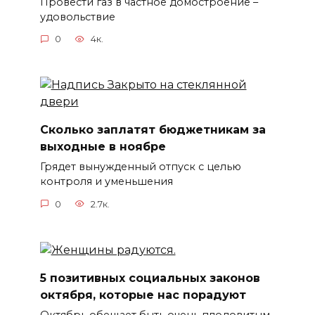
Провести газ в частное домостроение –
удовольствие
0
4к.
Сколько заплатят бюджетникам за
выходные в ноябре
Грядет вынужденный отпуск с целью
контроля и уменьшения
0
2.7к.
5 позитивных социальных законов
октября, которые нас порадуют
Октябрь обещает быть очень плодовитым