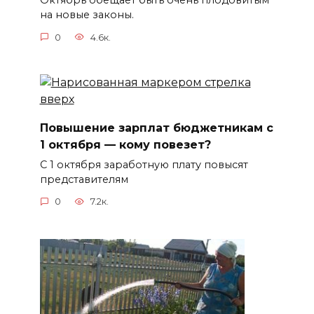
на новые законы.
0
4.6к.
Повышение зарплат бюджетникам с
1 октября — кому повезет?
С 1 октября заработную плату повысят
представителям
0
7.2к.