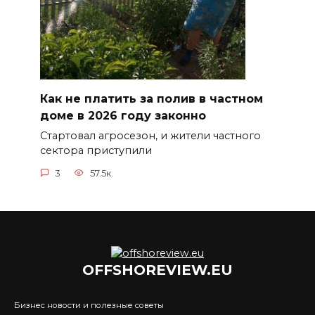
Как не платить за полив в частном
доме в 2026 году законно
Стартовал агросезон, и жители частного
сектора приступили
3
57.5к.
OFFSHOREVIEW.EU
Бизнес новости и полезные советы