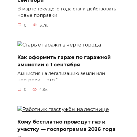
сентября
В марте текущего года стали действовать
новые поправки
0
3.7к.
Как оформить гараж по гаражной
амнистии с 1 сентября
Амнистия на легализацию земли или
построек — это “
0
4.9к.
Кому бесплатно проведут газ к
участку — госпрограмма 2026 года