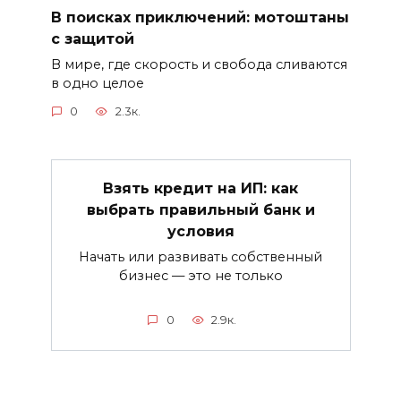
В поисках приключений: мотоштаны
с защитой
В мире, где скорость и свобода сливаются
в одно целое
0
2.3к.
Взять кредит на ИП: как
выбрать правильный банк и
условия
Начать или развивать собственный
бизнес — это не только
0
2.9к.