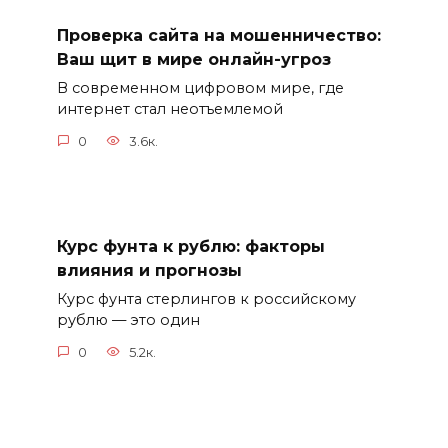
Проверка сайта на мошенничество:
Ваш щит в мире онлайн-угроз
В современном цифровом мире, где
интернет стал неотъемлемой
0
3.6к.
Курс фунта к рублю: факторы
влияния и прогнозы
Курс фунта стерлингов к российскому
рублю — это один
0
5.2к.