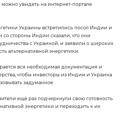
е можно увидеть на интернет-портале
ргетики Украины встретились посол Индии и
 со стороны Индии сказали, что они
удничества с Украиной, и заявили о широких
сть альтернативной энергетики.
ирается вся необходимая документация и
рства, чтобы инвесторы из Индии и Украина
зовывать задуманное.
ители ещё раз подчеркнули свою готовность
рнативной энергетики и переходить к их