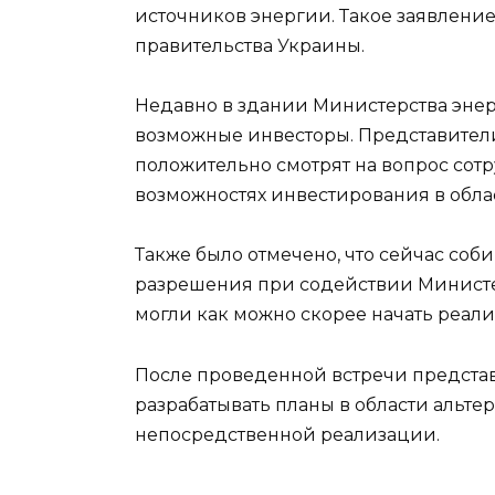
источников энергии. Такое заявлени
правительства Украины.
Недавно в здании Министерства эне
возможные инвесторы. Представители
положительно смотрят на вопрос сотр
возможностях инвестирования в обла
Также было отмечено, что сейчас соб
разрешения при содействии Министе
могли как можно скорее начать реали
После проведенной встречи представ
разрабатывать планы в области альте
непосредственной реализации.