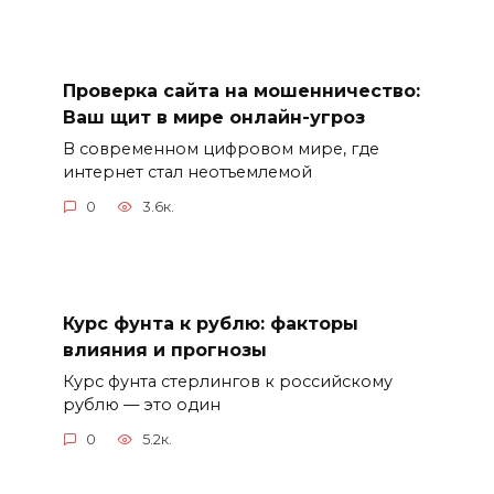
Проверка сайта на мошенничество:
Ваш щит в мире онлайн-угроз
В современном цифровом мире, где
интернет стал неотъемлемой
0
3.6к.
Курс фунта к рублю: факторы
влияния и прогнозы
Курс фунта стерлингов к российскому
рублю — это один
0
5.2к.