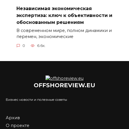
Независимая экономическая
экспертиза: ключ к объективности и
обоснованным решениям
В современном мире, полном динамики и
перемен, экономические
0
6.6к.
OFFSHOREVIEW.EU
Бизнес новости и полезные советы
Архив
О проекте