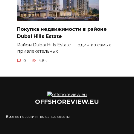
Покупка недвижимости в районе
Dubai Hills Estate
Район Dubai Hills Estate — один из самых
привлекательных
0
4.8к.
OFFSHOREVIEW.EU
Бизнес новости и полезные советы