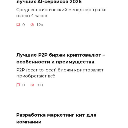
лучших AI-сервисов 2026
Среднестатистический менеджер тратит
около 4 часов
0
1.2к.
Лучшие P2P биржи криптовалют –
особенности и преимущества
P2P (peer-to-peer) биржи криптовалют
приобретают всё
0
910
Разработка маркетинг кит для
компании