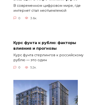
В современном цифровом мире, где
интернет стал неотъемлемой
0
3.6к.
Курс фунта к рублю: факторы
влияния и прогнозы
Курс фунта стерлингов к российскому
рублю — это один
0
5.2к.