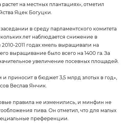
растет на местных плантациях», отметил
йства Яцек Богуцки.
 заседании в среду парламентского комитета
ескольких лет наблюдается снижение в
 2010-2011 годах хмель выращивали на
 его выращивание было всего на 1400 га. За
значительное увеличение посевных площадей.
и приносит в бюджет 3,5 млрд злотых в год»,
сов Веслав Янчик.
говые правила не изменились, и минфин не
ообложения пива. Он отметил, что для малых
пециальные преференции.