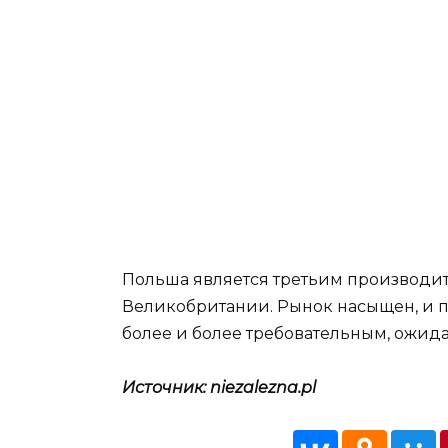
Польша является третьим производит
Великобритании. Рынок насыщен, и п
более и более требовательным, ожидая
Источник: niezalezna.pl