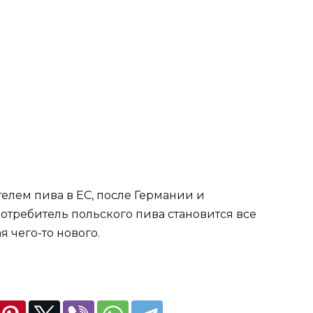
елем пива в ЕС, после Германии и
отребитель польского пива становится все
 чего-то нового.