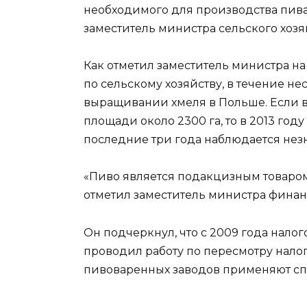
необходимого для производства пива 
заместитель министра сельского хозя
Как отметил заместитель министра на
по сельскому хозяйству, в течение н
выращивании хмеля в Польше. Если в
площади около 2300 га, то в 2013 году
последние три года наблюдается не
«Пиво является подакцизным товаром 
отметил заместитель министра финан
Он подчеркнул, что с 2009 года нало
проводил работу по пересмотру налог
пивоваренных заводов применяют с