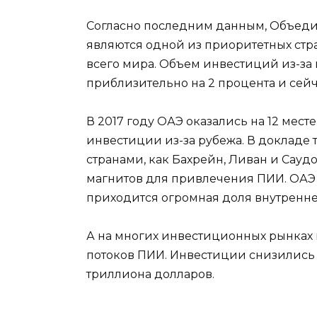
Согласно последним данным, Объед
являются одной из приоритетных стр
всего мира. Объем инвестиций из-за 
приблизительно на 2 процента и сей
В 2017 году ОАЭ оказались на 12 мест
инвестиции из-за рубежа. В докладе 
странами, как Бахрейн, Ливан и Сауд
магнитов для привлечения ПИИ. ОАЭ 
приходится огромная доля внутренне
А на многих инвестиционных рынках 
потоков ПИИ. Инвестиции снизились н
триллиона долларов.