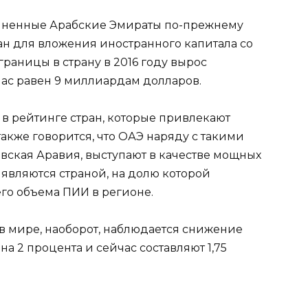
иненные Арабские Эмираты по-прежнему
ан для вложения иностранного капитала со
границы в страну в 2016 году вырос
час равен 9 миллиардам долларов.
е в рейтинге стран, которые привлекают
также говорится, что ОАЭ наряду с такими
овская Аравия, выступают в качестве мощных
являются страной, на долю которой
го объема ПИИ в регионе.
в мире, наоборот, наблюдается снижение
а 2 процента и сейчас составляют 1,75