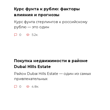
Курс фунта к рублю: факторы
влияния и прогнозы
Курс фунта стерлингов к российскому
рублю — это один
0
5.2к.
Покупка недвижимости в районе
Dubai Hills Estate
Район Dubai Hills Estate — один из самых
привлекательных
0
4.8к.