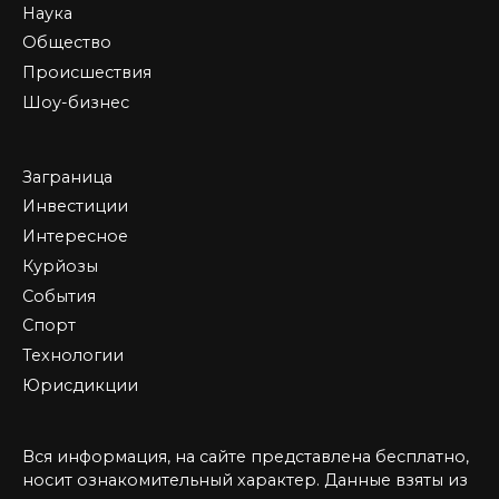
Наука
Общество
Происшествия
Шоу-бизнес
Заграница
Инвестиции
Интересное
Курйозы
События
Спорт
Технологии
Юрисдикции
Вся информация, на сайте представлена бесплатно,
носит ознакомительный характер. Данные взяты из