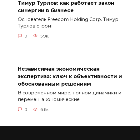
Тимур Турлов: как работает закон
синергии в бизнесе
Основатель Freedom Holding Corp. Тимур
Турлов строит
0
5.9к.
Независимая экономическая
экспертиза: ключ к объективности и
обоснованным решениям
В современном мире, полном динамики и
перемен, экономические
0
6.6к.