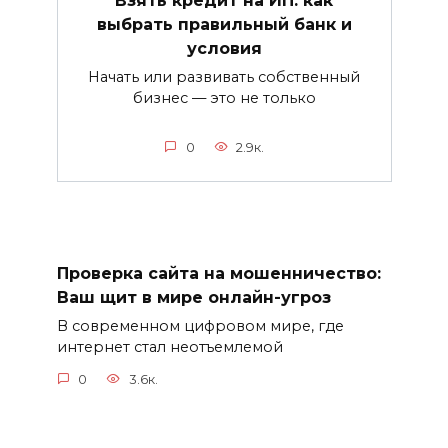
Взять кредит на ИП: как
выбрать правильный банк и
условия
Начать или развивать собственный
бизнес — это не только
0
2.9к.
Проверка сайта на мошенничество:
Ваш щит в мире онлайн-угроз
В современном цифровом мире, где
интернет стал неотъемлемой
0
3.6к.