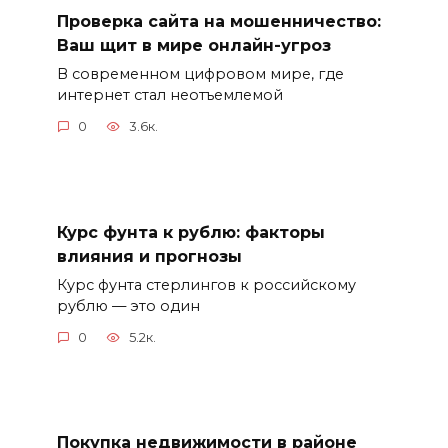
Проверка сайта на мошенничество:
Ваш щит в мире онлайн-угроз
В современном цифровом мире, где
интернет стал неотъемлемой
0
3.6к.
Курс фунта к рублю: факторы
влияния и прогнозы
Курс фунта стерлингов к российскому
рублю — это один
0
5.2к.
Покупка недвижимости в районе