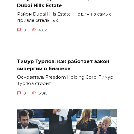
Dubai Hills Estate
Район Dubai Hills Estate — один из самых
привлекательных
0
4.8к.
Тимур Турлов: как работает закон
синергии в бизнесе
Основатель Freedom Holding Corp. Тимур
Турлов строит
0
5.9к.