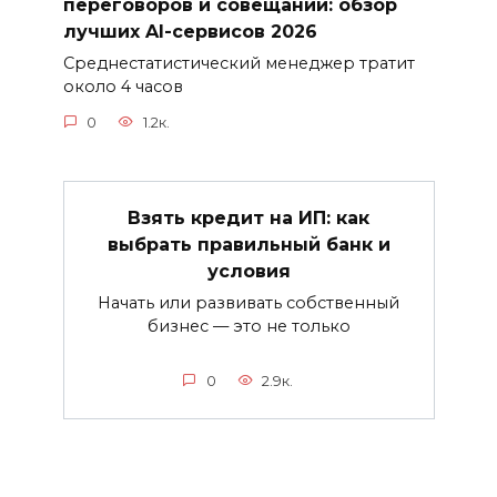
переговоров и совещаний: обзор
лучших AI-сервисов 2026
Среднестатистический менеджер тратит
около 4 часов
0
1.2к.
Взять кредит на ИП: как
выбрать правильный банк и
условия
Начать или развивать собственный
бизнес — это не только
0
2.9к.