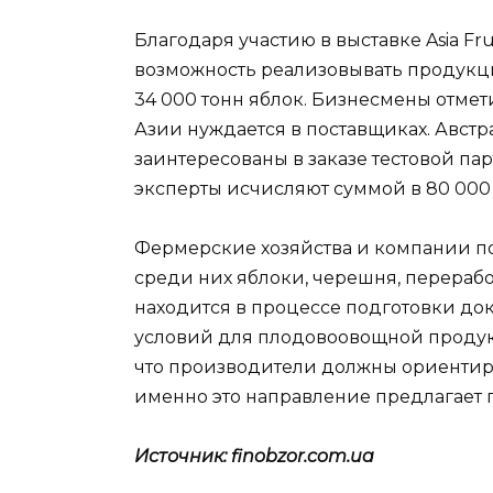
Благодаря участию в выставке Asia Fru
возможность реализовывать продукци
34 000 тонн яблок. Бизнесмены отме
Азии нуждается в поставщиках. Австр
заинтересованы в заказе тестовой па
эксперты исчисляют суммой в 80 000
Фермерские хозяйства и компании по
среди них яблоки, черешня, перераб
находится в процессе подготовки до
условий для плодовоовощной продук
что производители должны ориентиро
именно это направление предлагает 
Источник: finobzor.com.ua