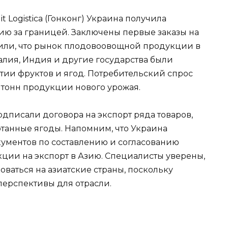
it Logistica (Гонконг) Украина получила
ю за границей. Заключены первые заказы на
тили, что рынок плодовоовощной продукции в
алия, Индия и другие государства были
ртии фруктов и ягод. Потребительский спрос
 тонн продукции нового урожая.
дписали договора на экспорт ряда товаров,
отанные ягоды. Напомним, что Украина
кументов по составлению и согласованию
ции на экспорт в Азию. Специалисты уверены,
ваться на азиатские страны, поскольку
перспективы для отрасли.