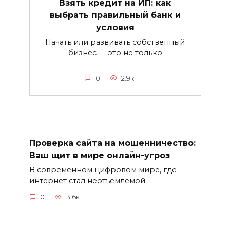
Взять кредит на ИП: как
выбрать правильный банк и
условия
Начать или развивать собственный
бизнес — это не только
0
2.9к.
Проверка сайта на мошенничество:
Ваш щит в мире онлайн-угроз
В современном цифровом мире, где
интернет стал неотъемлемой
0
3.6к.