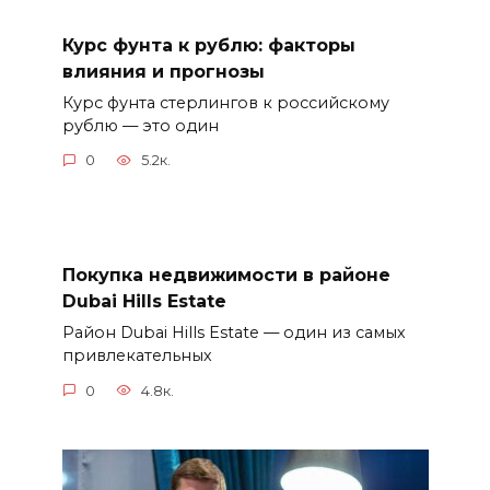
Курс фунта к рублю: факторы
влияния и прогнозы
Курс фунта стерлингов к российскому
рублю — это один
0
5.2к.
Покупка недвижимости в районе
Dubai Hills Estate
Район Dubai Hills Estate — один из самых
привлекательных
0
4.8к.