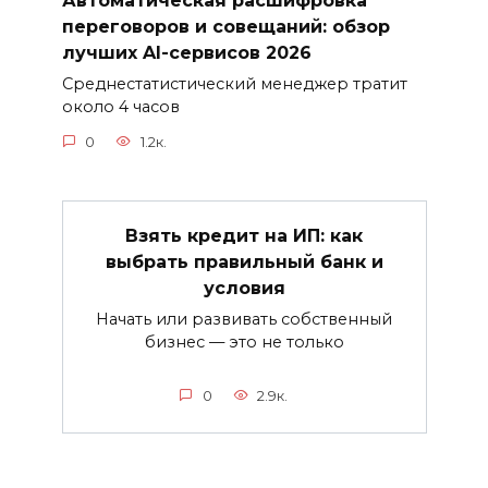
Автоматическая расшифровка
переговоров и совещаний: обзор
лучших AI-сервисов 2026
Среднестатистический менеджер тратит
около 4 часов
0
1.2к.
Взять кредит на ИП: как
выбрать правильный банк и
условия
Начать или развивать собственный
бизнес — это не только
0
2.9к.