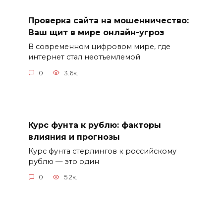
Проверка сайта на мошенничество:
Ваш щит в мире онлайн-угроз
В современном цифровом мире, где
интернет стал неотъемлемой
0
3.6к.
Курс фунта к рублю: факторы
влияния и прогнозы
Курс фунта стерлингов к российскому
рублю — это один
0
5.2к.