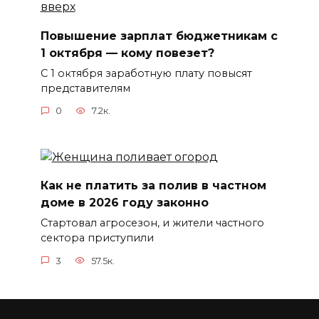
Повышение зарплат бюджетникам с
1 октября — кому повезет?
С 1 октября заработную плату повысят
представителям
0
7.2к.
Как не платить за полив в частном
доме в 2026 году законно
Стартовал агросезон, и жители частного
сектора приступили
3
57.5к.