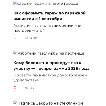
Как оформить гараж по гаражной
амнистии с 1 сентября
Амнистия на легализацию земли или
построек — это “
0
4.9к.
Кому бесплатно проведут газ к
участку — госпрограмма 2026 года
Провести газ в частное домостроение –
удовольствие
0
4к.