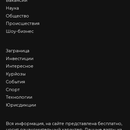
Вакансии
Наука
Общество
Происшествия
Шоу-бизнес
Заграница
Инвестиции
Интересное
Курйозы
События
Спорт
Технологии
Юрисдикции
Вся информация, на сайте представлена бесплатно,
носит ознакомительный характер. Данные взяты из