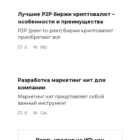
Лучшие P2P биржи криптовалют –
особенности и преимущества
P2P (peer-to-peer) биржи криптовалют
приобретают всё
0
910
Разработка маркетинг кит для
компании
Маркетинг кит представляет собой
важный инструмент
0
1.2к.
Взять кредит на ИП: как