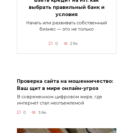
выбрать правильный банк и
условия
Начать или развивать собственный
бизнес — это не только
0
2.9к.
Проверка сайта на мошенничество:
Ваш щит в мире онлайн-угроз
В современном цифровом мире, где
интернет стал неотъемлемой
0
3.6к.