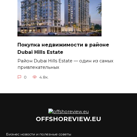
Покупка недвижимости в районе
Dubai Hills Estate
Район Dubai Hills Estate — один из самых
привлекательных
0
4.8к.
OFFSHOREVIEW.EU
Бизнес новости и полезные советы