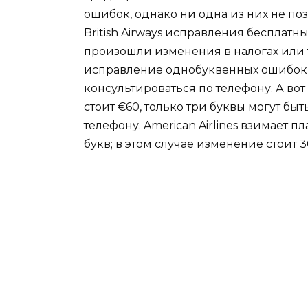
ошибок, однако ни одна из них не поз
British Airways исправления бесплатн
произошли изменения в налогах или та
исправление однобуквенных ошибок б
консультироваться по телефону. А вот
стоит €60, только три буквы могут бы
телефону. American Airlines взимает пл
букв; в этом случае изменение стоит 