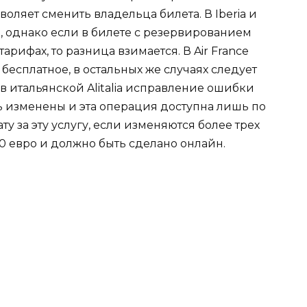
воляет сменить владельца билета. В Iberia и
ы, однако если в билете с резервированием
рифах, то разница взимается. В Air France
есплатное, в остальных же случаях следует
 в итальянской Alitalia исправление ошибки
ть изменены и эта операция доступна лишь по
ату за эту услугу, если изменяются более трех
30 евро и должно быть сделано онлайн.