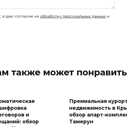
, я даю согласие на
обработку персональных данных
и
ам также может понравить
оматическая
Премиальная курор
шифровка
недвижимость в Кры
еговоров и
обзор апарт-компле
ещаний: обзор
Тамерун