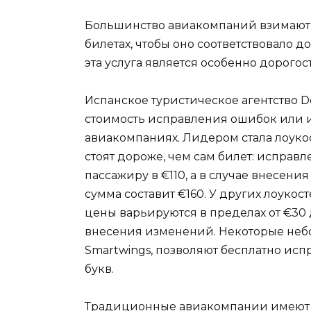
Большинство авиакомпаний взимают 
билетах, чтобы оно соответствовало 
эта услуга является особенно дорогос
Испанское туристическое агентство D
стоимость исправления ошибок или 
авиакомпаниях. Лидером стала лоукос
стоят дороже, чем сам билет: исправл
пассажиру в €110, а в случае внесени
сумма составит €160. У других лоукостер
цены варьируются в пределах от €30 
внесения изменений. Некоторые небол
Smartwings, позволяют бесплатно исп
букв.
Традиционные авиакомпании имеют 