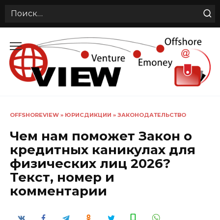
Search
for:
Перейти
к
содержанию
OFFSHOREVIEW
»
ЮРИСДИКЦИИ
»
ЗАКОНОДАТЕЛЬСТВО
Чем нам поможет Закон о
кредитных каникулах для
физических лиц 2026?
Текст, номер и
комментарии