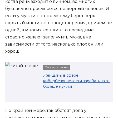
когда речь заходит о личном, во многих
буквально просыпается пещерный человек. И
если у мужчин по-прежнему берет верх
скрытый инстинкт оплодотворения, причем не
одной, а многих женщин, то последние
страстно желают заполучить мужа, вне
зависимости от того, насколько плох он или
хорош.
Смотрите также:
Женщины в сфере
кибербезопасности зарабатывают
больше мужчин
По крайней мере, так обстоят дела у
жительниц многострадального постсоветского