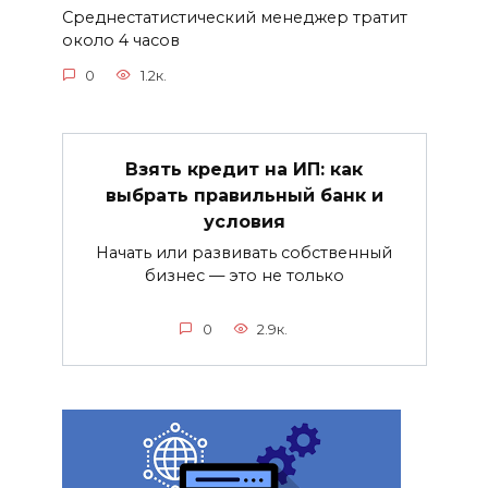
Среднестатистический менеджер тратит
около 4 часов
0
1.2к.
Взять кредит на ИП: как
выбрать правильный банк и
условия
Начать или развивать собственный
бизнес — это не только
0
2.9к.