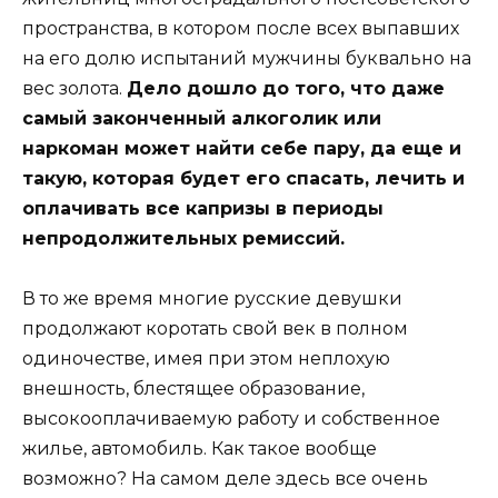
пространства, в котором после всех выпавших
на его долю испытаний мужчины буквально на
вес золота.
Дело дошло до того, что даже
самый законченный алкоголик или
наркоман может найти себе пару, да еще и
такую, которая будет его спасать, лечить и
оплачивать все капризы в периоды
непродолжительных ремиссий.
В то же время многие русские девушки
продолжают коротать свой век в полном
одиночестве, имея при этом неплохую
внешность, блестящее образование,
высокооплачиваемую работу и собственное
жилье, автомобиль. Как такое вообще
возможно? На самом деле здесь все очень