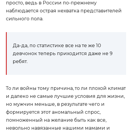
просто, ведь в России по-прежнему
наблюдается острая нехватка представителей
сильного пола.
Да-да, по статистике все на те же 10
девчонок теперь приходится даже не 9
ребят.
То ли войны тому причина, то ли плохой климат
и далеко не самые лучшие условия для жизни,
но мужчин меньше, в результате чего и
формируется этот аномальный спрос,
помноженный на желание быть как все,
невольно навязанные нашими мамами и