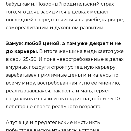
бабушками. Позорный родительский страх
того, что дочь засидится в девках мешает
последней сосредоточиться на учебе, карьере,
самореализации и духовном развитии.
Замуж любой ценой, а там уже декрет и не
до карьеры.
В итоге женщина выдыхается уже
в свои 25-30. И пока невостребованные в делах
амурных подруги строят успешную карьеру,
зарабатывая приличные деньги и катаясь по
всему миру, востребованная и, по ее мнению,
реализовавшаяся, как жена и мать, теряет
социальные связи и выглядит на добрые 5-10
лет старше своего реального возраста.
А тут еще и предательские инстинкты
побыстрее выскочить замуж, которые