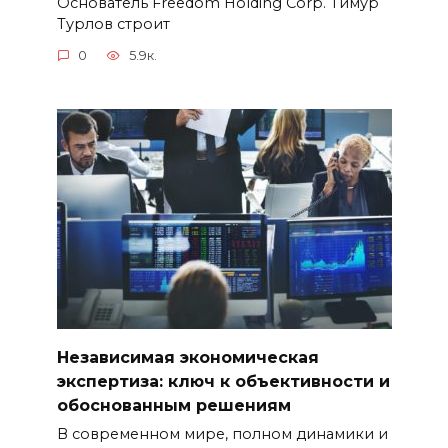
Основатель Freedom Holding Corp. Тимур
Турлов строит
0
5.9к.
Независимая экономическая
экспертиза: ключ к объективности и
обоснованным решениям
В современном мире, полном динамики и