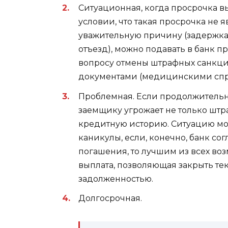
Ситуационная, когда просрочка в
условии, что такая просрочка не я
уважительную причину (задержка 
отъезд), можно подавать в банк 
вопросу отмены штрафных санкци
документами (медицинскими спр
Проблемная. Если продолжительн
заемщику угрожает не только штр
кредитную историю. Ситуацию мо
каникулы, если, конечно, банк сог
погашения, то лучшим из всех в
выплата, позволяющая закрыть те
задолженностью.
Долгосрочная.