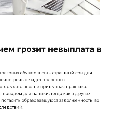
чем грозит невыплата в
долговых обязательств – страшный сон для
ечно, речь не идет о злостных
оторых это вполне привычная практика.
 поводом для паники, тогда как в других
ся погасить образовавшуюся задолженность, во
следствий.