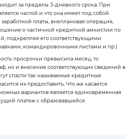
ыходит за пределы 3-дневного срока. При
вляется частой и что она имеет под собой
заработной платы, внеплановая операция,
прошение о частичной кредитной амнистии по
й, подкрепляя его соответствующими
авками, командировочными листами и пр.)
ость просрочки превысила месяц, то
аф, но и внесение соответствующих сведений в
гут спасти так называемые кредитные
ласится их предоставить. Что же касается
озможных вариантов является единовременная
кущий платеж с образовавшейся