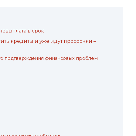
невыплата в срок
атить кредиты и уже идут просрочки –
го подтверждения финансовых проблем