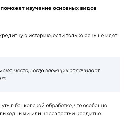
 поможет изучение основных видов
кредитную историю, если только речь не идет
меют место, когда заемщик оплачивает
нт.
нуть в банковской обработке, что особенно
д выходными или через третьи кредитно-