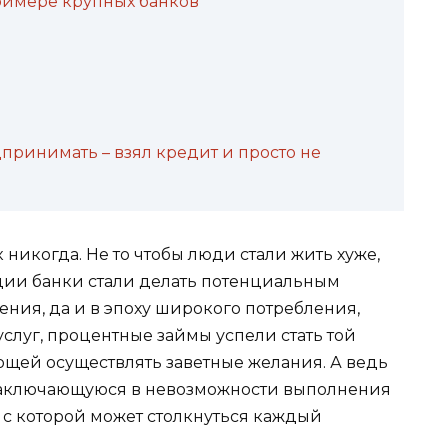
примере крупных банков
дпринимать – взял кредит и просто не
никогда. Не то чтобы люди стали жить хуже,
ции банки стали делать потенциальным
ия, да и в эпоху широкого потребления,
услуг, процентные займы успели стать той
щей осуществлять заветные желания. А ведь
 заключающуюся в невозможности выполнения
, с которой может столкнуться каждый