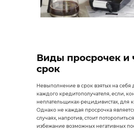
Виды просрочек и 
срок
Невыполнение в срок взятых на себя 
каждого кредитополучателя, если, кон
неплательщиках-рецидивистах, для к
Однако не каждая просрочка является
случаях, напротив, стоит поторопить
избежание возможных негативных по