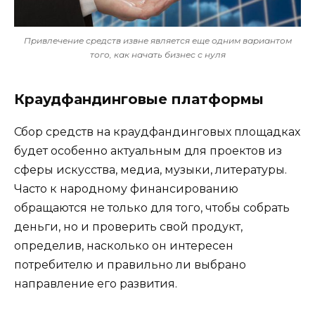
Привлечение средств извне является еще одним вариантом
того, как начать бизнес с нуля
Краудфандинговые платформы
Сбор средств на краудфандинговых площадках
будет особенно актуальным для проектов из
сферы искусства, медиа, музыки, литературы.
Часто к народному финансированию
обращаются не только для того, чтобы собрать
деньги, но и проверить свой продукт,
определив, насколько он интересен
потребителю и правильно ли выбрано
направление его развития.