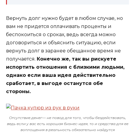
Вернуть долг нужно будет в любом случае, но
вам не придется оплачивать проценты и
беспокоиться о сроках, ведь всегда можно
договориться и объяснить ситуацию, если
вернуть долг в заранее обещанное время не
получается.
Конечно же, так вы рискуете
испортить отношения с близкими людьми,
однако если ваша идея действительно
сработает, в выгоде останутся обе
стороны.
Отсутствие денег— не повод для того, чтобы бездействовать,
ведь если у вас есть хорошая бизнес-идея, то и средства для ее
воплощения в реальность обязательно найдутся