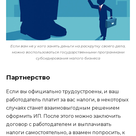
Если вам не у кого занять деньги на раскрутку своего дела,
можно воспользоваться государственными программами
субсидирования малого бизнеса
Партнерство
Если вы официально трудоустроены, и ваш
работодатель платит за вас налоги, в некоторых
случаях станет взаимовыгодным решением
оформить ИП. После этого можно заключить
договор с работодателем и выплачивать
налоги самостоятельно, а взамен попросить, к