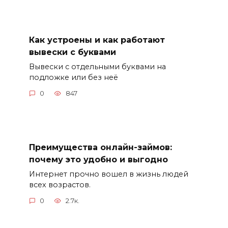
Как устроены и как работают
вывески с буквами
Вывески с отдельными буквами на
подложке или без неё
0
847
Преимущества онлайн-займов:
почему это удобно и выгодно
Интернет прочно вошел в жизнь людей
всех возрастов.
0
2.7к.