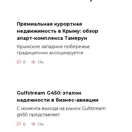
Премиальная курортная
недвижимость в Крыму: обзор
апарт-комплекса Тамерун
Крымское западное побережье
традиционно ассоциируется
0
1.1к.
Gulfstream G450: эталон
надежности в бизнес-авиации
С момента выхода на рынок Gulfstream
g450 представляет
0
1.1к.