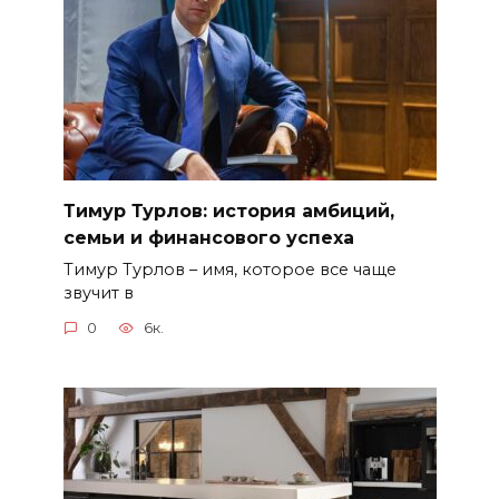
Тимур Турлов: история амбиций,
семьи и финансового успеха
Тимур Турлов – имя, которое все чаще
звучит в
0
6к.