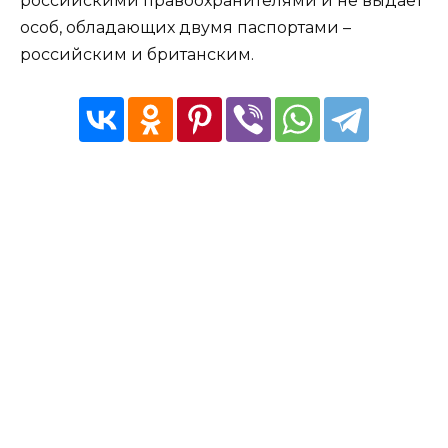
российскими правоохранителями и не выдает
особ, обладающих двумя паспортами –
российским и британским.