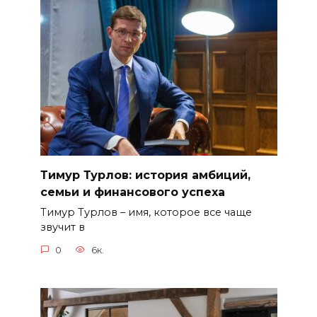
Тимур Турлов: история амбиций,
семьи и финансового успеха
Тимур Турлов – имя, которое все чаще
звучит в
0
6к.