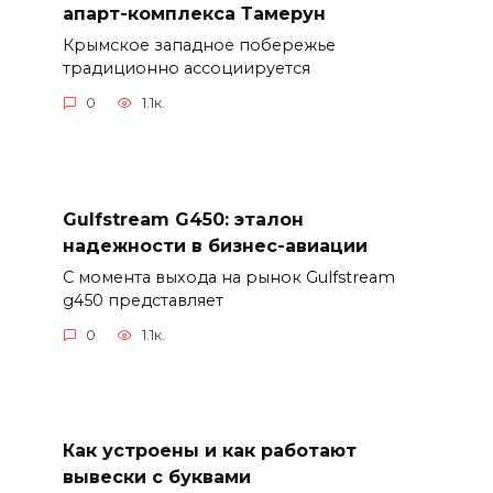
апарт-комплекса Тамерун
Крымское западное побережье
традиционно ассоциируется
0
1.1к.
Gulfstream G450: эталон
надежности в бизнес-авиации
С момента выхода на рынок Gulfstream
g450 представляет
0
1.1к.
Как устроены и как работают
вывески с буквами