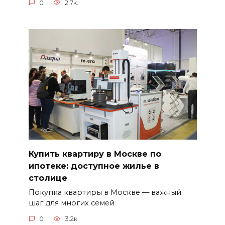
0
2.7к.
Купить квартиру в Москве по
ипотеке: доступное жилье в
столице
Покупка квартиры в Москве — важный
шаг для многих семей
0
3.2к.