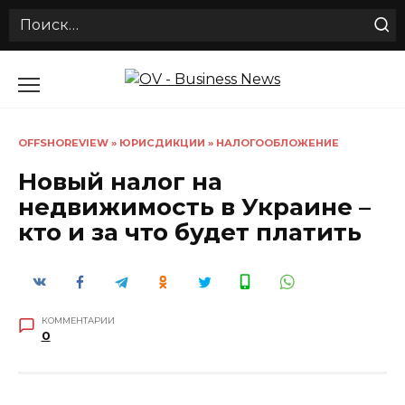
Search
for:
Перейти
к
содержанию
OFFSHOREVIEW
»
ЮРИСДИКЦИИ
»
НАЛОГООБЛОЖЕНИЕ
Новый налог на
недвижимость в Украине –
кто и за что будет платить
КОММЕНТАРИИ
0