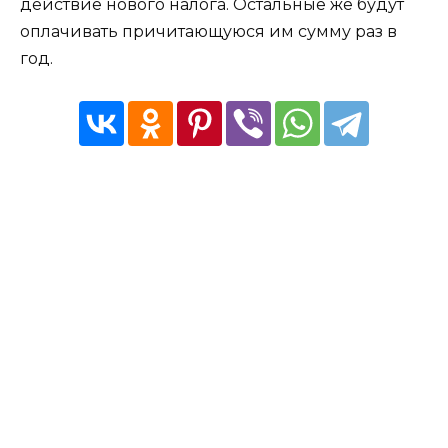
действие нового налога. Остальные же будут
оплачивать причитающуюся им сумму раз в
год.