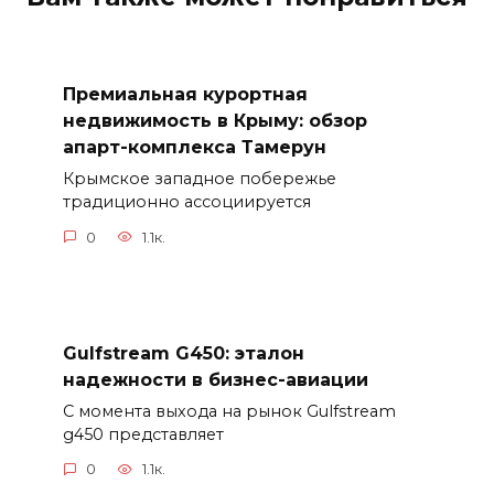
Премиальная курортная
недвижимость в Крыму: обзор
апарт-комплекса Тамерун
Крымское западное побережье
традиционно ассоциируется
0
1.1к.
Gulfstream G450: эталон
надежности в бизнес-авиации
С момента выхода на рынок Gulfstream
g450 представляет
0
1.1к.