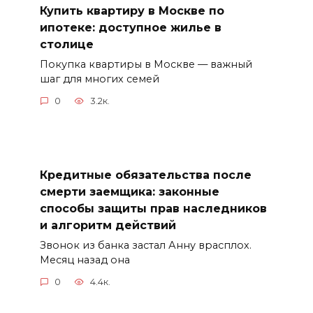
Купить квартиру в Москве по
ипотеке: доступное жилье в
столице
Покупка квартиры в Москве — важный
шаг для многих семей
0
3.2к.
Кредитные обязательства после
смерти заемщика: законные
способы защиты прав наследников
и алгоритм действий
Звонок из банка застал Анну врасплох.
Месяц назад она
0
4.4к.