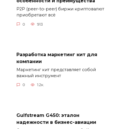
особенности и преимущества
P2P (peer-to-peer) биржи криптовалют
приобретают всё
0
913
Разработка маркетинг кит для
компании
Маркетинг кит представляет собой
важный инструмент
0
1.2к.
Gulfstream G450: эталон
надежности в бизнес-авиации