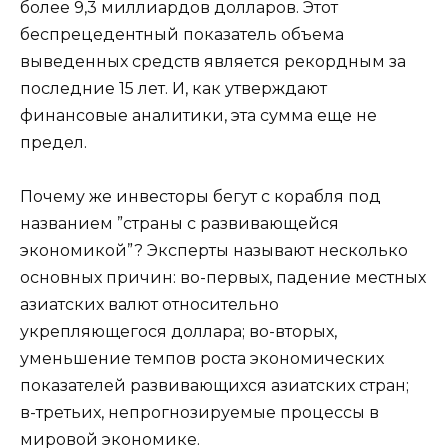
более 9,3 миллиардов долларов. Этот
беспрецедентный показатель объема
выведенных средств является рекордным за
последние 15 лет. И, как утверждают
финансовые аналитики, эта сумма еще не
предел.
Почему же инвесторы бегут с корабля под
названием ”страны с развивающейся
экономикой”? Эксперты называют несколько
основных причин: во-первых, падение местных
азиатских валют относительно
укрепляющегося доллара; во-вторых,
уменьшение темпов роста экономических
показателей развивающихся азиатских стран;
в-третьих, непрогнозируемые процессы в
мировой экономике.