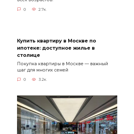
0
2.7к.
Купить квартиру в Москве по
ипотеке: доступное жилье в
столице
Покупка квартиры в Москве — важный
шаг для многих семей
0
3.2к.