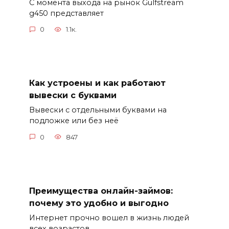
С момента выхода на рынок Gulfstream
g450 представляет
0
1.1к.
Как устроены и как работают
вывески с буквами
Вывески с отдельными буквами на
подложке или без неё
0
847
Преимущества онлайн-займов:
почему это удобно и выгодно
Интернет прочно вошел в жизнь людей
всех возрастов.