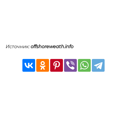
Источник:
offshoreweath.info