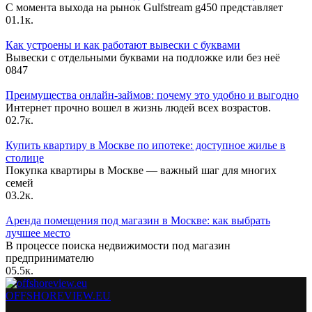
С момента выхода на рынок Gulfstream g450 представляет
0
1.1к.
Как устроены и как работают вывески с буквами
Вывески с отдельными буквами на подложке или без неё
0
847
Преимущества онлайн-займов: почему это удобно и выгодно
Интернет прочно вошел в жизнь людей всех возрастов.
0
2.7к.
Купить квартиру в Москве по ипотеке: доступное жилье в
столице
Покупка квартиры в Москве — важный шаг для многих
семей
0
3.2к.
Аренда помещения под магазин в Москве: как выбрать
лучшее место
В процессе поиска недвижимости под магазин
предпринимателю
0
5.5к.
OFFSHOREVIEW.EU