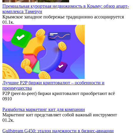
Премиальная курортная недвижимость в Крыму: обзор апарт-
комплекса Тамерун
Крымское западное побережье традиционно ассоциируется
0
1.1к.
Лучшие P2P биржи криптовалют – особенности и
преимущества
P2P (peer-to-peer) биржи криптовалют приобретают всё
0
910
Разработка маркетинг кит для компании
Маркетинг кит представляет собой важный инструмент
0
1.2к.
Gulfstream G450: эталон надежности в бизнес-авиации