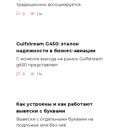
традиционно ассоциируется
0
1.1к.
Gulfstream G450: эталон
надежности в бизнес-авиации
С момента выхода на рынок Gulfstream
g450 представляет
0
1.1к.
Как устроены и как работают
вывески с буквами
Вывески с отдельными буквами на
подложке или без неё