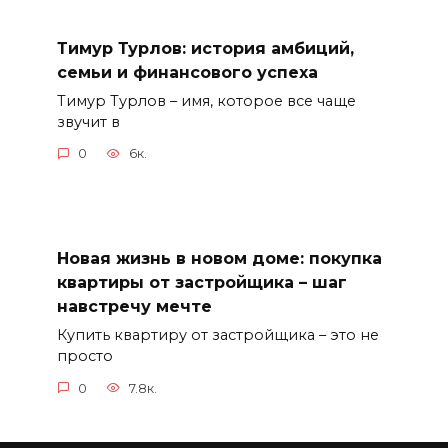
Тимур Турлов: история амбиций,
семьи и финансового успеха
Тимур Турлов – имя, которое все чаще
звучит в
0
6к.
Новая жизнь в новом доме: покупка
квартиры от застройщика – шаг
навстречу мечте
Купить квартиру от застройщика – это не
просто
0
7.8к.