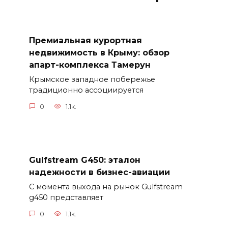
Премиальная курортная
недвижимость в Крыму: обзор
апарт-комплекса Тамерун
Крымское западное побережье
традиционно ассоциируется
0
1.1к.
Gulfstream G450: эталон
надежности в бизнес-авиации
С момента выхода на рынок Gulfstream
g450 представляет
0
1.1к.