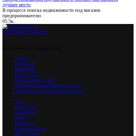
лучшее место
В процессе поиска недвижимости под магазин
предпринимателю
0
5.5к.
OFFSHOREVIEW.EU
Бизнес новости и полезные советы
Архив
О проекте
Контакты
Карта сайта
Размещение статей
Политика конфиденциальности
Обработка персональных данных
Авто
Аналитика
Вакансии
Наука
Общество
Происшествия
Шоу-бизнес