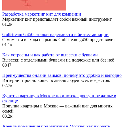
Разработка маркетинг кит для компании
Маркетинг кит представляет собой важный инструмент
0
1.2к.
Gulfstream G450: эталон надежности в бизнес-авиации
С момента выхода на рынок Gulfstream g450 представляет
0
1.1к.
Как устроены и как работают вывески с буквами
Вывески с отдельными буквами на подложке или без неё
0
847
Преимущества онлайн-займов: почему это удобно и выгодно
Интернет прочно вошел в жизнь людей всех возрастов.
0
2.7к.
Купить квартиру в Москве по ипотеке: доступное жилье в
столице
Покупка квартиры в Москве — важный шаг для многих
семей
0
3.2к.
Аренда помещения под магазин в Москве: как выбрать