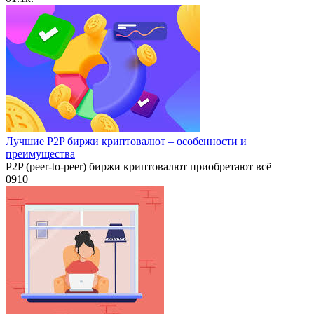
Лучшие P2P биржи криптовалют – особенности и
преимущества
P2P (peer-to-peer) биржи криптовалют приобретают всё
0
910