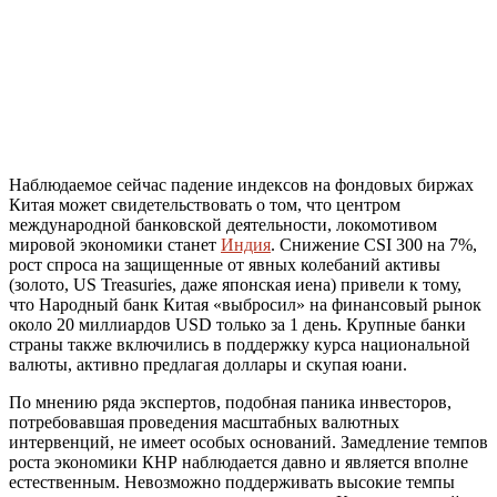
Наблюдаемое сейчас падение индексов на фондовых биржах
Китая может свидетельствовать о том, что центром
международной банковской деятельности, локомотивом
мировой экономики станет
Индия
. Снижение CSI 300 на 7%,
рост спроса на защищенные от явных колебаний активы
(золото, US Treasuries, даже японская иена) привели к тому,
что Народный банк Китая «выбросил» на финансовый рынок
около 20 миллиардов USD только за 1 день. Крупные банки
страны также включились в поддержку курса национальной
валюты, активно предлагая доллары и скупая юани.
По мнению ряда экспертов, подобная паника инвесторов,
потребовавшая проведения масштабных валютных
интервенций, не имеет особых оснований. Замедление темпов
роста экономики КНР наблюдается давно и является вполне
естественным. Невозможно поддерживать высокие темпы