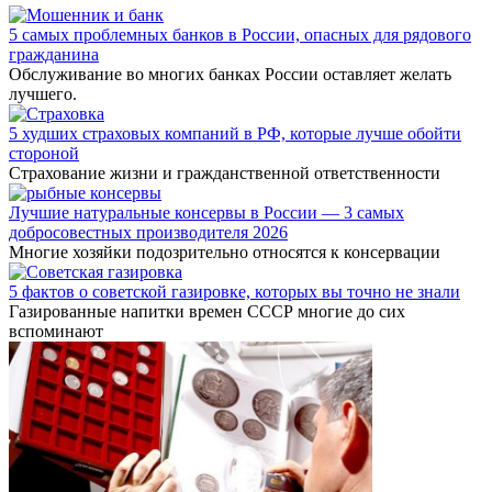
5 самых проблемных банков в России, опасных для рядового
гражданина
Обслуживание во многих банках России оставляет желать
лучшего.
5 худших страховых компаний в РФ, которые лучше обойти
стороной
Страхование жизни и гражданственной ответственности
Лучшие натуральные консервы в России — 3 самых
добросовестных производителя 2026
Многие хозяйки подозрительно относятся к консервации
5 фактов о советской газировке, которых вы точно не знали
Газированные напитки времен СССР многие до сих
вспоминают