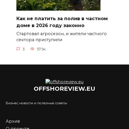
Как не платить за полив в частном
доме в 2026 году законно
Стартовал агросезон, и жители частного
сектора приступили
3
57.5к.
OFFSHOREVIEW.EU
Бизнес новости и полезные советы
Архив
О проекте