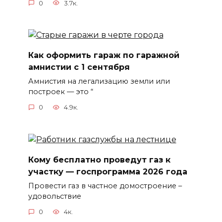
0
3.7к.
Как оформить гараж по гаражной
амнистии с 1 сентября
Амнистия на легализацию земли или
построек — это “
0
4.9к.
Кому бесплатно проведут газ к
участку — госпрограмма 2026 года
Провести газ в частное домостроение –
удовольствие
0
4к.