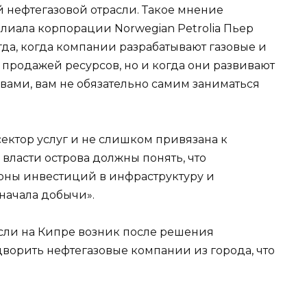
нефтегазовой отрасли. Такое мнение
лиала корпорации Norwegian Petrolia Пьер
гда, когда компании разрабатывают газовые и
родажей ресурсов, но и когда они развивают
ами, вам не обязательно самим заниматься
ектор услуг и не слишком привязана к
 власти острова должны понять, что
ионы инвестиций в инфраструктуру и
начала добычи».
сли на Кипре возник после решения
орить нефтегазовые компании из города, что