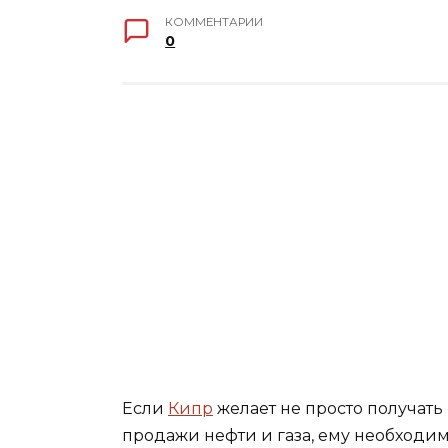
КОММЕНТАРИИ
0
Если
Кипр
желает не просто получать
продажи нефти и газа, ему необходи