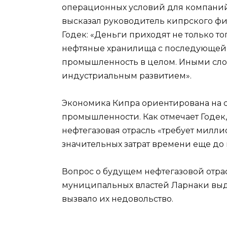
операционных условий для компаний 
высказал руководитель кипрского фи
Годек: «Деньги приходят не только то
нефтяные хранилища с последующей п
промышленность в целом. Иными слов
индустриальным развитием».
Экономика Кипра ориентирована на с
промышленности. Как отмечает Годек,
нефтегазовая отрасль «требует милл
значительных затрат времени еще до 
Вопрос о будущем нефтегазовой отра
муниципальных властей Ларнаки выдв
вызвало их недовольство.