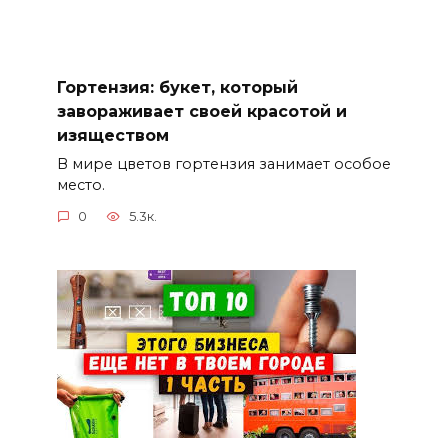
Гортензия: букет, который
завораживает своей красотой и
изяществом
В мире цветов гортензия занимает особое
место.
0
5.3к.