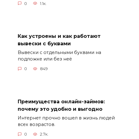
0
1.1к.
Как устроены и как работают
вывески с буквами
Вывески с отдельными буквами на
подложке или без неё
0
849
Преимущества онлайн-займов:
почему это удобно и выгодно
Интернет прочно вошел в жизнь людей
всех возрастов.
0
2.7к.