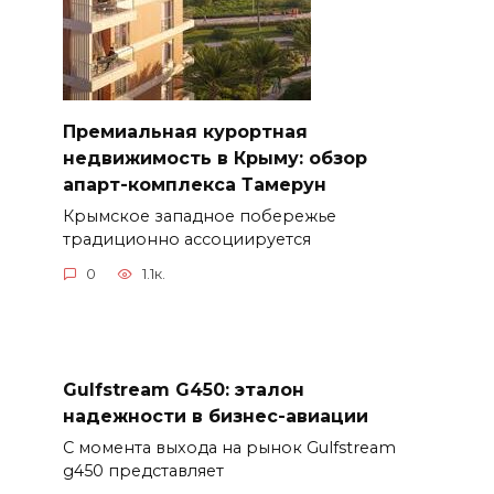
Премиальная курортная
недвижимость в Крыму: обзор
апарт-комплекса Тамерун
Крымское западное побережье
традиционно ассоциируется
0
1.1к.
Gulfstream G450: эталон
надежности в бизнес-авиации
С момента выхода на рынок Gulfstream
g450 представляет