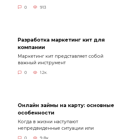
0
913
Разработка маркетинг кит для
компании
Маркетинг кит представляет собой
важный инструмент
0
1.2к.
Онлайн займы на карту: основные
особенности
Когда в жизни наступают
непредвиденные ситуации или
0
9.8к.