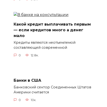
Какой кредит выплачивать первым
— если кредитов много а денег
мало
Кредиты являются неотъемлемой
составляющей современной
0
12.8к.
Банки в США
Банковский сектор Соединенных Штатов
Америки считается
0
10к.